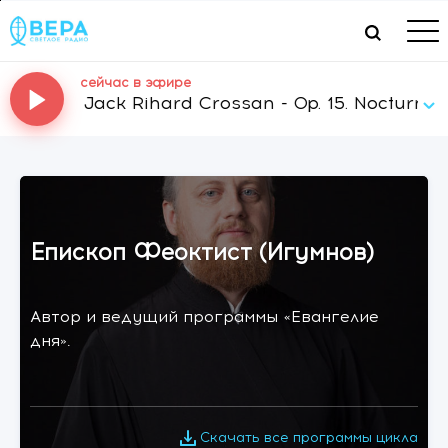
сейчас в эфире
Jack Rihard Crossan - Op. 15. Nocturnes No.1
Епископ Феоктист (Игумнов)
Автор и ведущий программы «Евангелие
дня».
Скачать все программы цикла