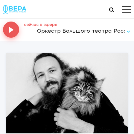
сейчас в эфире
Оркестр Большого театра России - 